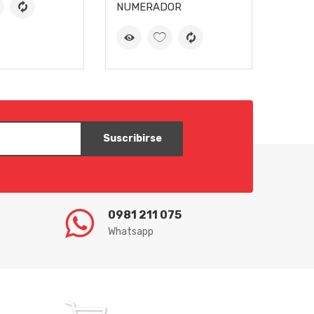
NUMERADOR
Suscribirse
0981 211 075
Whatsapp