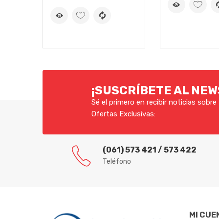
DEBES
REGISTRATE
O
INICIAR SESION
PAR
PRODUCTO
¡SUSCRÍBETE AL NE
Sé el primero en recibir noticias sobr
Ofertas Exclusivas:
(061) 573 421 / 573 422
Teléfono
MI CUE