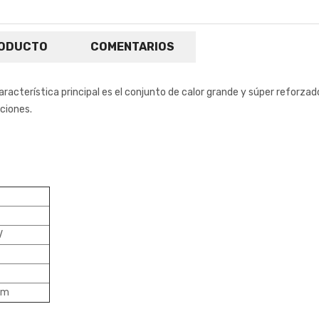
RODUCTO
COMENTARIOS
acterística principal es el conjunto de calor grande y súper reforzad
ciones.
V
cm