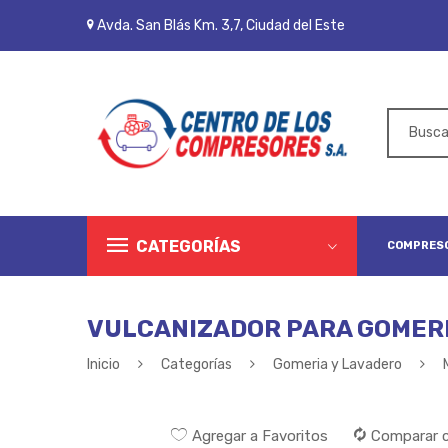
Avda. San Blás Km. 3,7, Ciudad del Este
CATEGORÍAS
COMPRESO
VULCANIZADOR PARA GOMER
Inicio
Categorías
Gomeria y Lavadero
Agregar a Favoritos
Comparar 