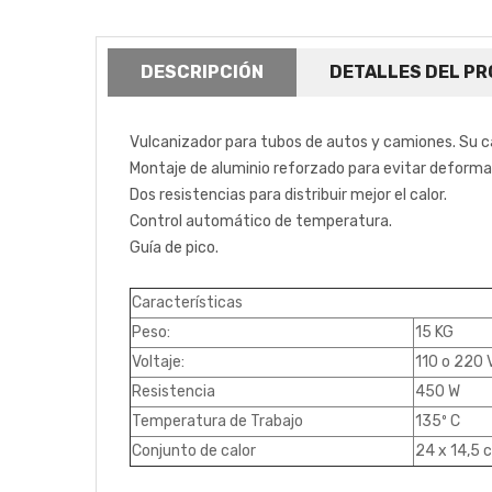
DESCRIPCIÓN
DETALLES DEL P
Vulcanizador para tubos de autos y camiones. Su car
Montaje de aluminio reforzado para evitar deforma
Dos resistencias para distribuir mejor el calor.
Control automático de temperatura.
Guía de pico.
Características
Peso:
15 KG
Voltaje:
110 o 220 
Resistencia
450 W
Temperatura de Trabajo
135º C
Conjunto de calor
24 x 14,5 