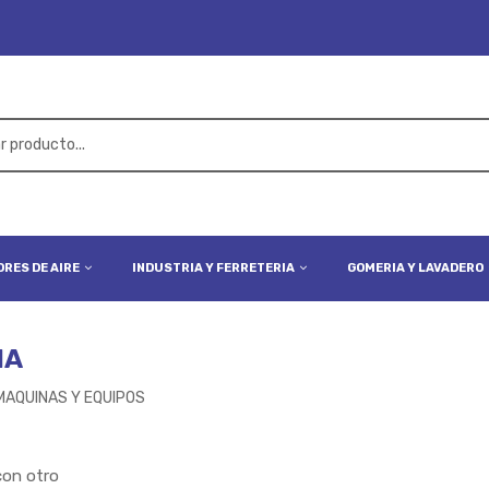
RES DE AIRE
INDUSTRIA Y FERRETERIA
GOMERIA Y LAVADERO
IA
MAQUINAS Y EQUIPOS
con otro