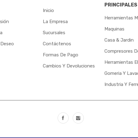
PRINCIPALES
Inicio
Herramientas M
esión
La Empresa
Maquinas
ta
Sucursales
Casa & Jardin
 Deseo
Contáctenos
Compresores De
Formas De Pago
Herramientas El
Cambios Y Devoluciones
Gomeria Y Lava
Industria Y Ferr