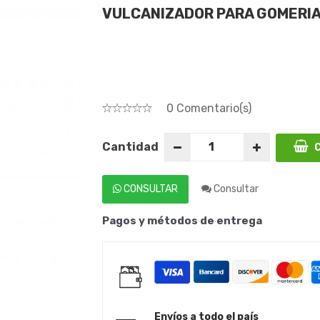
VULCANIZADOR PARA GOMERI
0 Comentario(s)
Cantidad
C
CONSULTAR
Consultar
Pagos y métodos de entrega
Envíos a todo el país